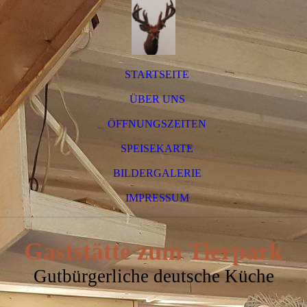
STARTSEITE
ÜBER UNS
ÖFFNUNGSZEITEN
SPEISEKARTE
BILDERGALERIE
IMPRESSUM
Gaststätte zum Tierpark
Gutbürgerliche deutsche Küche